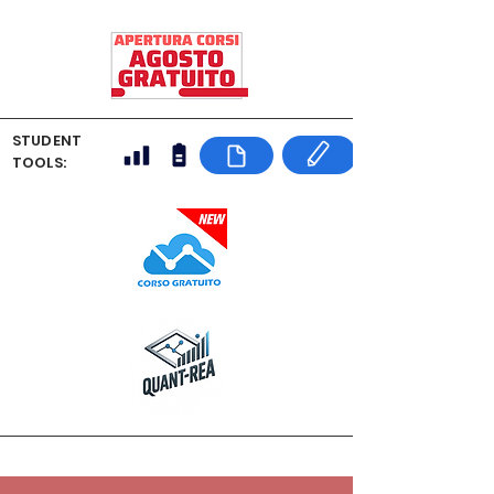
STUDENT
TOOLS: