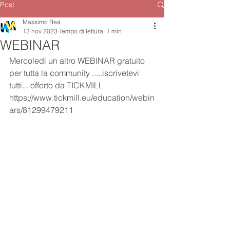
Post
Massimo Rea
13 nov 2023
Tempo di lettura: 1 min
WEBINAR
Mercoledi un altro WEBINAR gratuito
per tutta la community .....iscrivetevi 
tutti... offerto da TICKMILL
https://www.tickmill.eu/education/webin
ars/81299479211