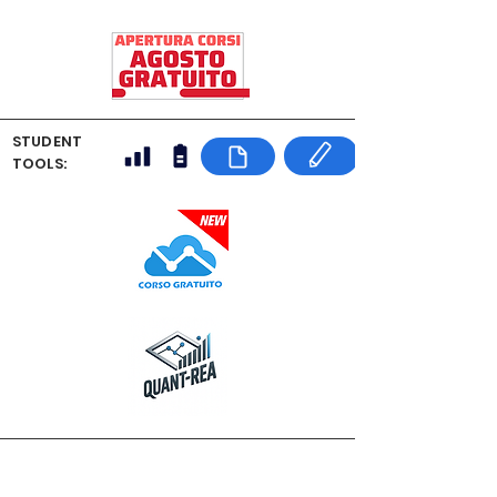
STUDENT
TOOLS: