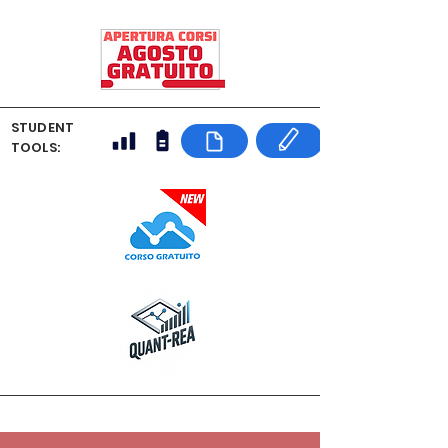
STUDENT
TOOLS: