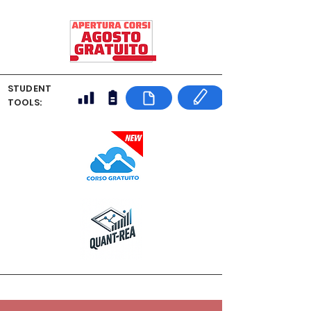
STUDENT
TOOLS: