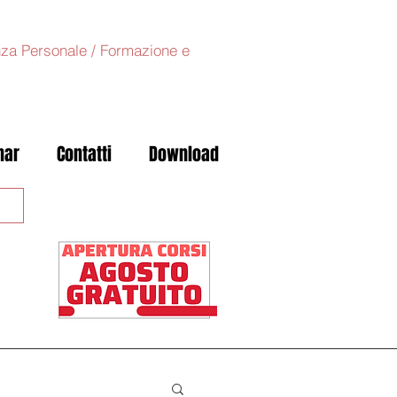
anza Personale / Formazione e
nar
Contatti
Download