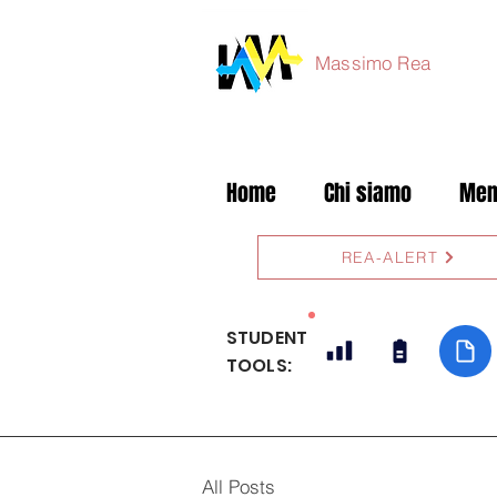
Massimo Rea
Home
Chi siamo
Mem
REA-ALERT
STUDENT
TOOLS:
All Posts