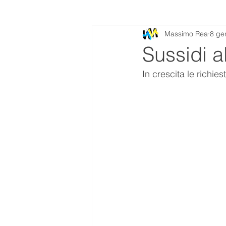
Massimo Rea
8 ge
Sussidi a
In crescita le richie