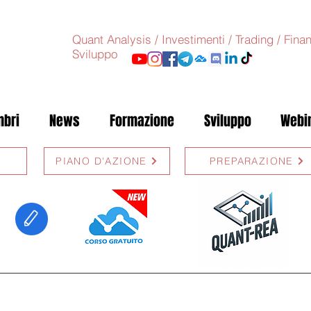
Quant Analysis / Investimenti / Trading / Fin
Sviluppo
bri
News
Formazione
Sviluppo
Webi
PIANO D'AZIONE
PREPARAZIONE