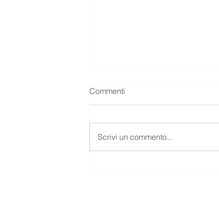
Commenti
Scrivi un commento...
NON FARM PAYROLLS