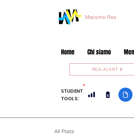
Massimo Rea
Home
Chi siamo
Mem
REA-ALERT
STUDENT
TOOLS:
All Posts