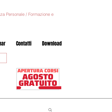
anza Personale / Formazione e
nar
Contatti
Download