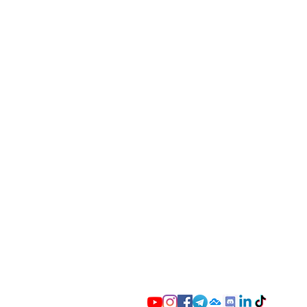
Massimo Rea - Quant A