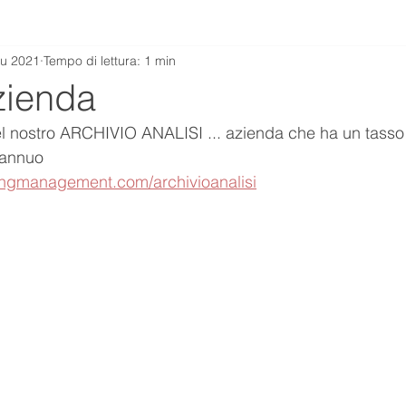
iu 2021
Tempo di lettura: 1 min
zienda
ostro ARCHIVIO ANALISI ... azienda che ha un tasso d
 annuo
ingmanagement.com/archivioanalisi