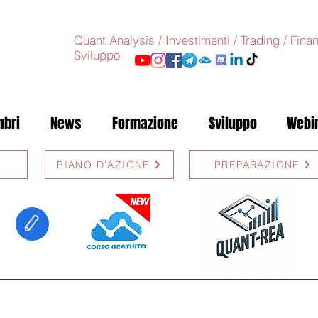
Quant Analysis / Investimenti / Trading / Fin
Sviluppo
bri
News
Formazione
Sviluppo
Webi
PIANO D'AZIONE
PREPARAZIONE