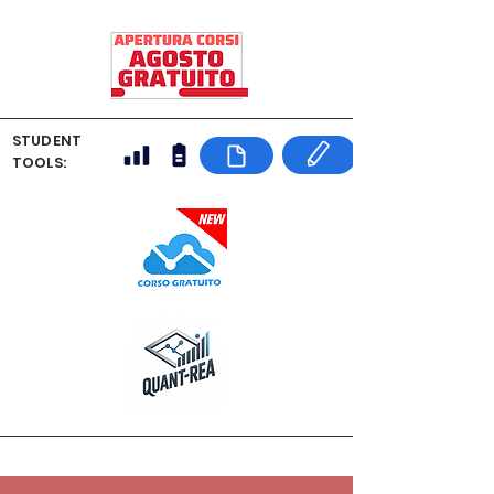
STUDENT
TOOLS: