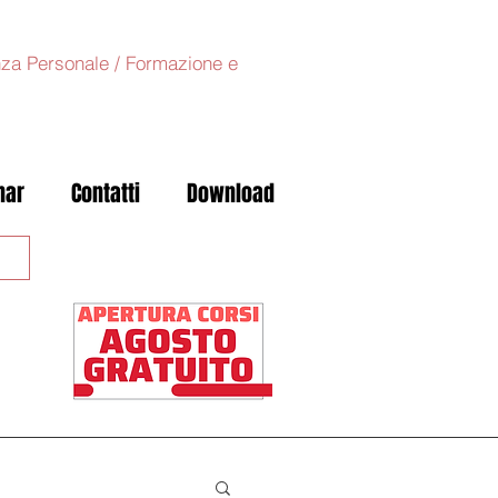
anza Personale / Formazione e
nar
Contatti
Download