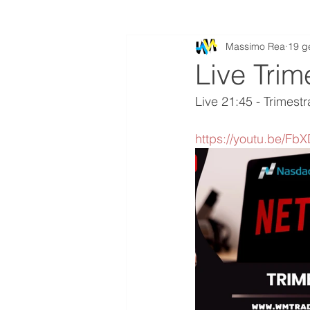
Massimo Rea
19 g
Live Trime
Live 21:45 - Trimestra
https://youtu.be/Fb