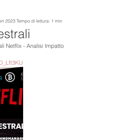
en 2023
Tempo di lettura: 1 min
strali
li Netflix - Analisi Impatto
XD_Lft3KU