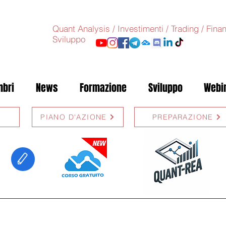
Quant Analysis / Investimenti / Trading / Fin
Sviluppo
bri
News
Formazione
Sviluppo
Webi
PIANO D'AZIONE
PREPARAZIONE