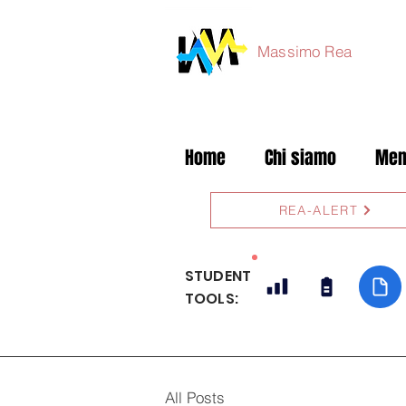
Massimo Rea
Home
Chi siamo
Mem
REA-ALERT
STUDENT
TOOLS:
All Posts