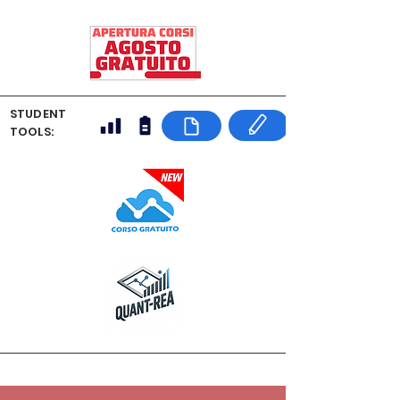
STUDENT
TOOLS: