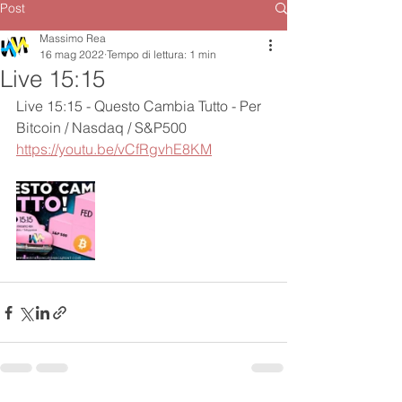
Post
Massimo Rea
16 mag 2022
Tempo di lettura: 1 min
Live 15:15
Live 15:15 - Questo Cambia Tutto - Per 
Bitcoin / Nasdaq / S&P500
https://youtu.be/vCfRgvhE8KM