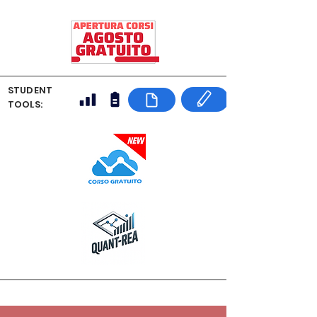
STUDENT
TOOLS: