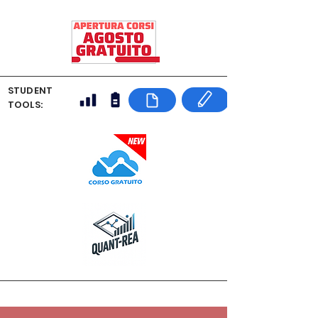
STUDENT
TOOLS: