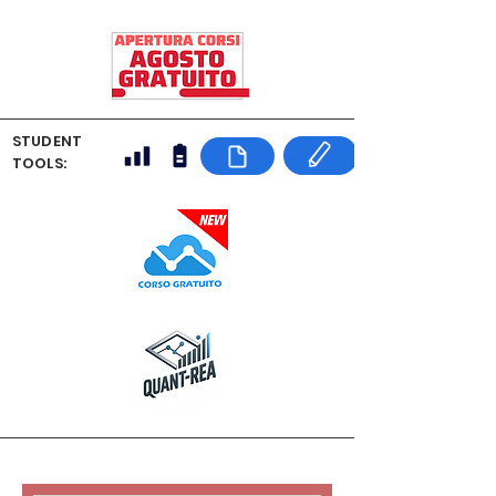
STUDENT
TOOLS: