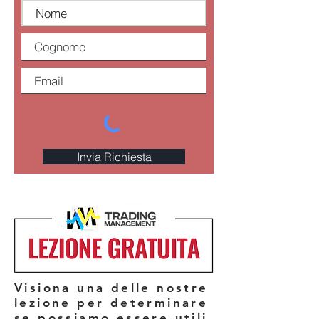
Invia Richiesta
Visiona una delle nostre
lezione per determinare
se possiamo essere utili