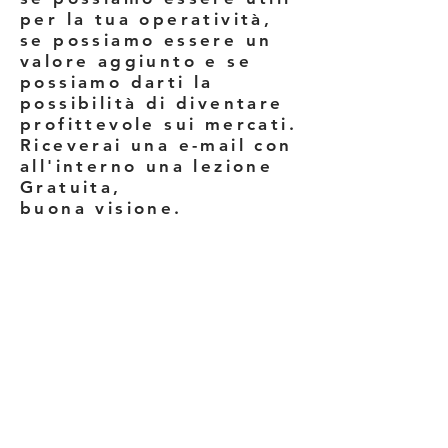
per la tua operatività,
se possiamo essere un
valore aggiunto e se
possiamo darti la
possibilità di diventare
profittevole sui mercati.
Riceverai una e-mail con
all'interno una lezione
Gratuita,
buona visione.
Massimo Rea - Quant
Analyst
Facci delle domande